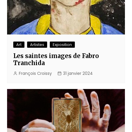
Art
Artistes
Exposition
Les saintes images de Fabro
Tranchida
François Croissy
31 janvier 2024