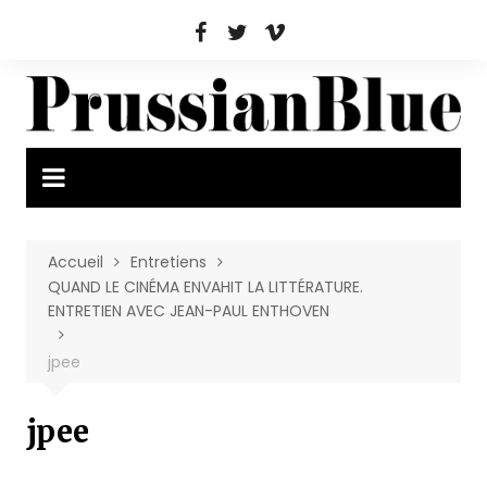
Aller
au
contenu
Accueil
Entretiens
QUAND LE CINÉMA ENVAHIT LA LITTÉRATURE.
ENTRETIEN AVEC JEAN-PAUL ENTHOVEN
jpee
jpee