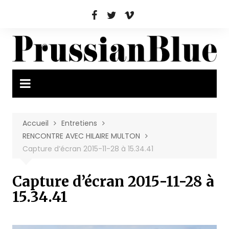
Aller
au
contenu
Accueil
Entretiens
RENCONTRE AVEC HILAIRE MULTON
Capture d’écran 2015-11-28 à 15.34.41
Capture d’écran 2015-11-28 à
15.34.41