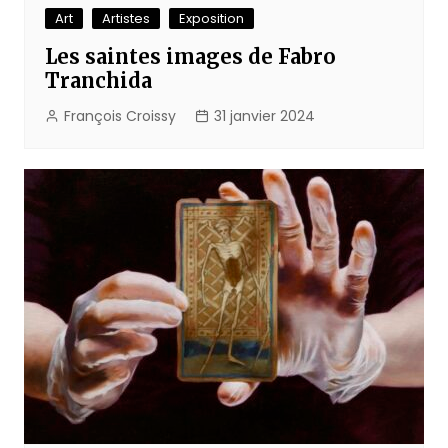
Art
Artistes
Exposition
Les saintes images de Fabro
Tranchida
François Croissy
31 janvier 2024