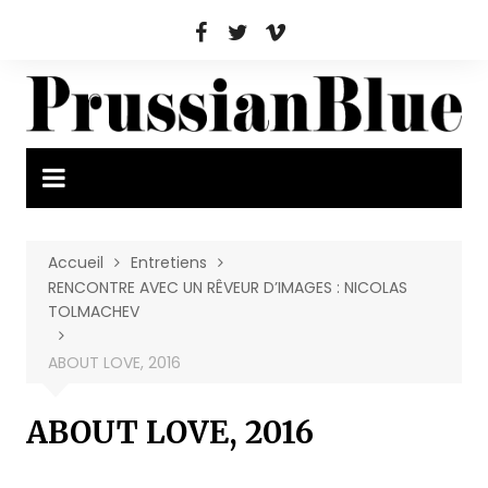
Aller
au
contenu
Accueil
Entretiens
RENCONTRE AVEC UN RÊVEUR D’IMAGES : NICOLAS
TOLMACHEV
ABOUT LOVE, 2016
ABOUT LOVE, 2016