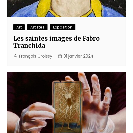
Art
Artistes
Exposition
Les saintes images de Fabro
Tranchida
François Croissy
31 janvier 2024