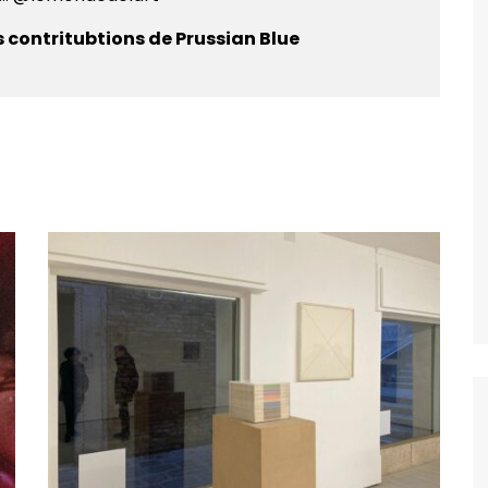
s contritubtions de Prussian Blue