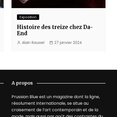
Exposition
Histoire des treize chez Da-
End
Alain Rauwel
27 janvier 2024
A propos
Prussian Blue est un magazine dont la ligne,
résolument internationale, se situe au
croisement de l’art contemporain et de la
mode, mais aussi par goût des contrastes du