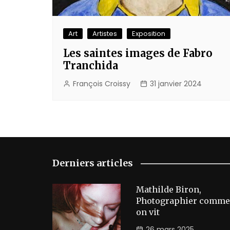
Art
Artistes
Exposition
Les saintes images de Fabro
Tranchida
François Croissy
31 janvier 2024
Derniers articles
Mathilde Biron,
Photographier comme
on vit
26 mars 2025