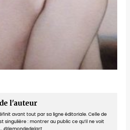
de l'auteur
finit avant tout par sa ligne éditoriale. Celle de
t singulière : montrer au public ce qu’il ne voit
e... @lemondedelart