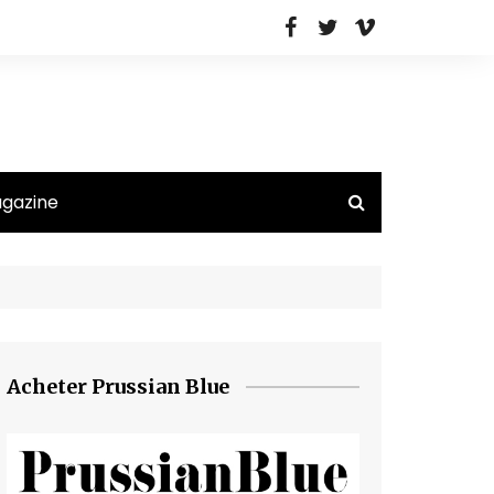
agazine
Acheter Prussian Blue