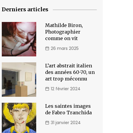
Derniers articles
Mathilde Biron,
Photographier
comme on vit
26 mars 2025
L’art abstrait italien
des années 60-70, un
art trop méconnu
12 février 2024
Les saintes images
de Fabro Tranchida
31 janvier 2024