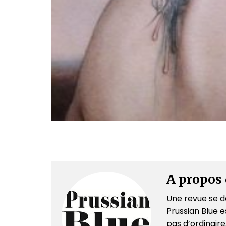
A propos 
Une revue se dé
Prussian Blue es
pas d’ordinair