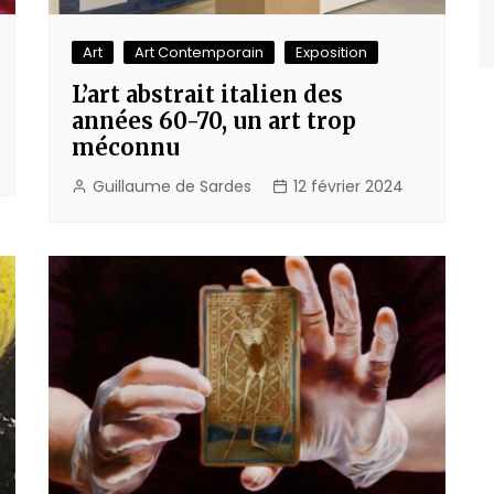
Art
Art Contemporain
Exposition
L’art abstrait italien des
années 60-70, un art trop
méconnu
Guillaume de Sardes
12 février 2024