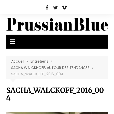
Aller
au
contenu
Accueil
Entretiens
SACHA WALCKHOFF, AUTOUR DES TENDANCES
SACHA_WALCKOFF_2016_004
SACHA_WALCKOFF_2016_00
4