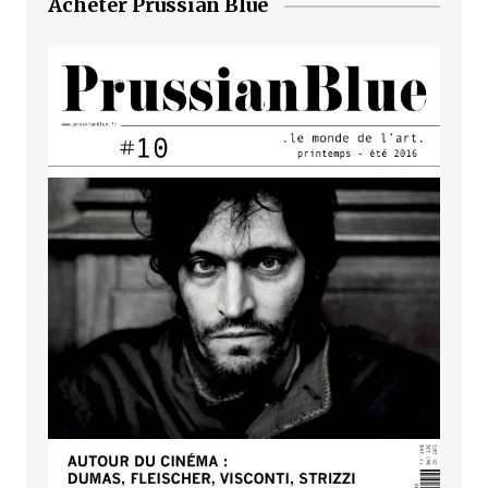
Acheter Prussian Blue