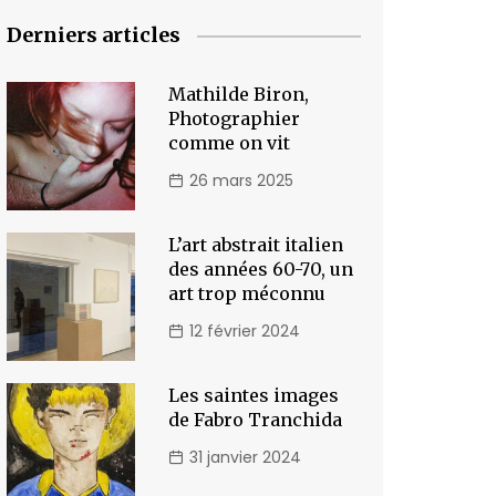
Derniers articles
Mathilde Biron,
Photographier
comme on vit
26 mars 2025
L’art abstrait italien
des années 60-70, un
art trop méconnu
12 février 2024
Les saintes images
de Fabro Tranchida
31 janvier 2024