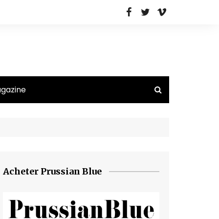
agazine
Acheter Prussian Blue