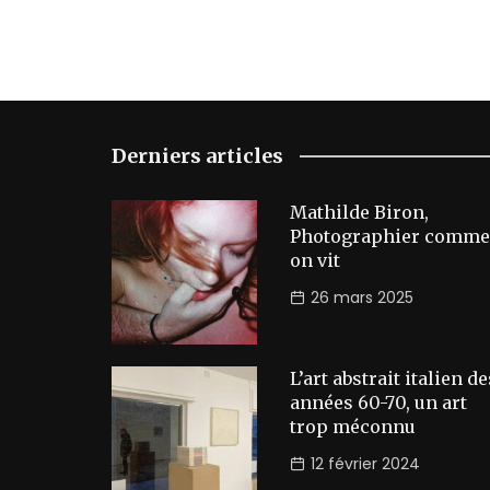
Derniers articles
Mathilde Biron,
Photographier comme
on vit
26 mars 2025
L’art abstrait italien de
années 60-70, un art
trop méconnu
12 février 2024