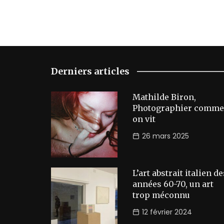
Derniers articles
Mathilde Biron,
Photographier comme
on vit
26 mars 2025
L’art abstrait italien de
années 60-70, un art
trop méconnu
12 février 2024