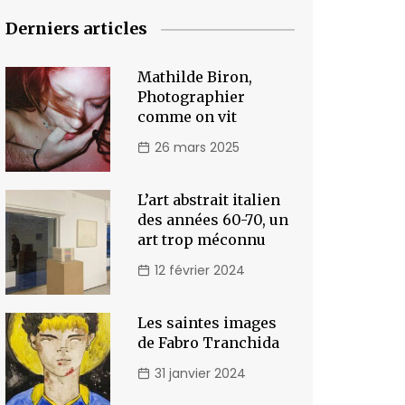
Derniers articles
Mathilde Biron,
Photographier
comme on vit
26 mars 2025
L’art abstrait italien
des années 60-70, un
art trop méconnu
12 février 2024
Les saintes images
de Fabro Tranchida
31 janvier 2024