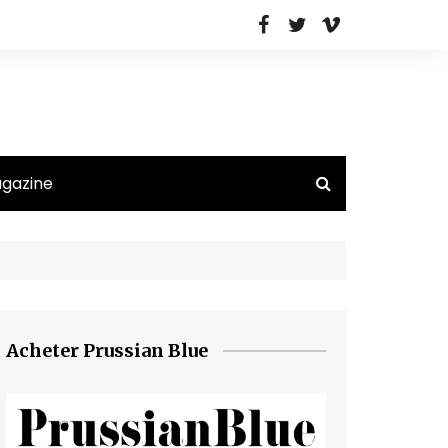
agazine
Acheter Prussian Blue