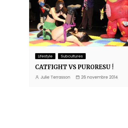
Lifestyle
Subcultures
CATFIGHT VS PURORESU !
Julie Terrasson
26 novembre 2014