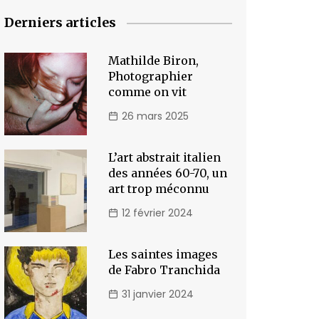
Derniers articles
Mathilde Biron,
Photographier
comme on vit
26 mars 2025
L’art abstrait italien
des années 60-70, un
art trop méconnu
12 février 2024
Les saintes images
de Fabro Tranchida
31 janvier 2024