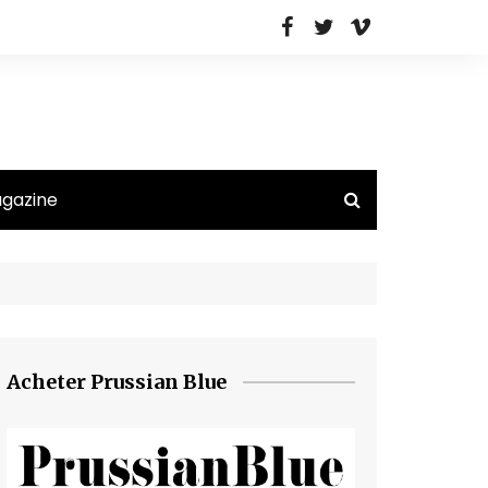
agazine
Acheter Prussian Blue