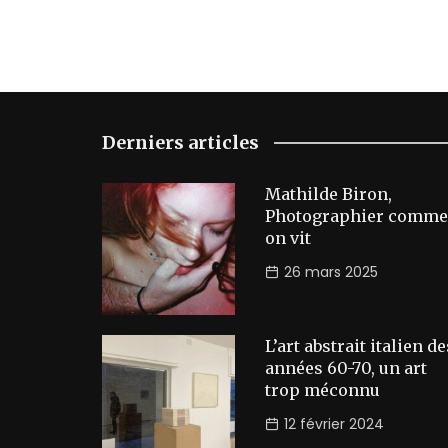
Derniers articles
Mathilde Biron,
Photographier comme
on vit
26 mars 2025
L’art abstrait italien de
années 60-70, un art
trop méconnu
12 février 2024