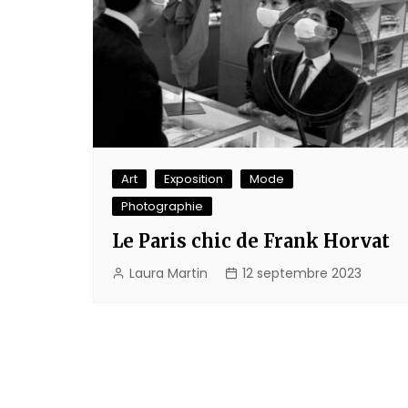
Art
Exposition
Mode
Photographie
Le Paris chic de Frank Horvat
Laura Martin
12 septembre 2023