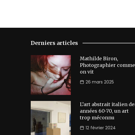
Derniers articles
Mathilde Biron,
Photographier comme
on vit
26 mars 2025
L’art abstrait italien de
années 60-70, un art
trop méconnu
12 février 2024