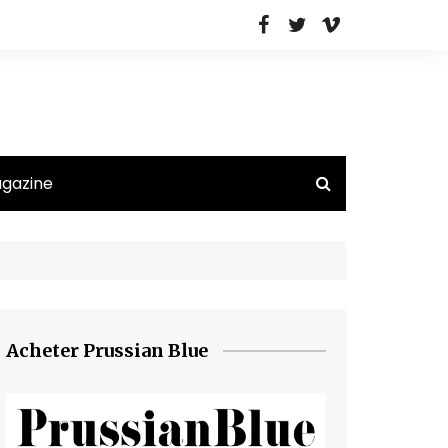
agazine
Acheter Prussian Blue