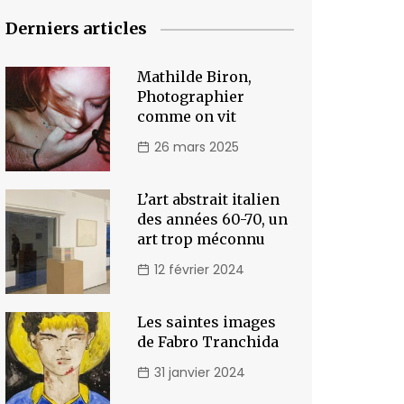
Derniers articles
Mathilde Biron,
Photographier
comme on vit
26 mars 2025
L’art abstrait italien
des années 60-70, un
art trop méconnu
12 février 2024
Les saintes images
de Fabro Tranchida
31 janvier 2024