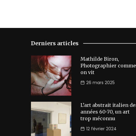
Derniers articles
Mathilde Biron,
Photographier comme
on vit
26 mars 2025
L’art abstrait italien de
années 60-70, un art
trop méconnu
12 février 2024