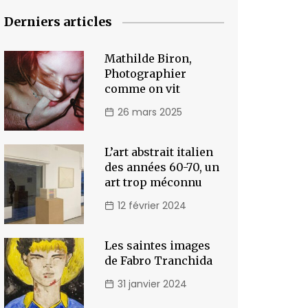
Derniers articles
Mathilde Biron,
Photographier
comme on vit
26 mars 2025
L’art abstrait italien
des années 60-70, un
art trop méconnu
12 février 2024
Les saintes images
de Fabro Tranchida
31 janvier 2024