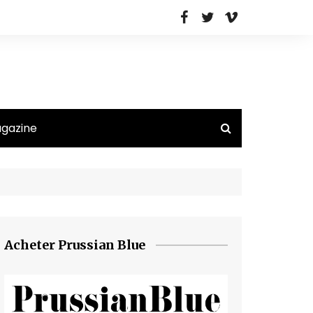
agazine
Acheter Prussian Blue