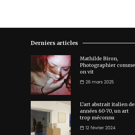
Derniers articles
Mathilde Biron,
Photographier comme
on vit
26 mars 2025
L’art abstrait italien de
années 60-70, un art
trop méconnu
12 février 2024