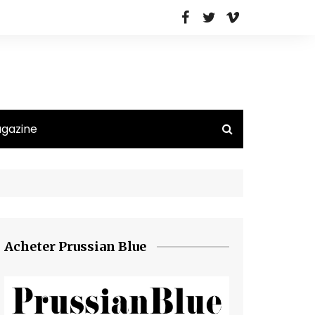
agazine
Acheter Prussian Blue