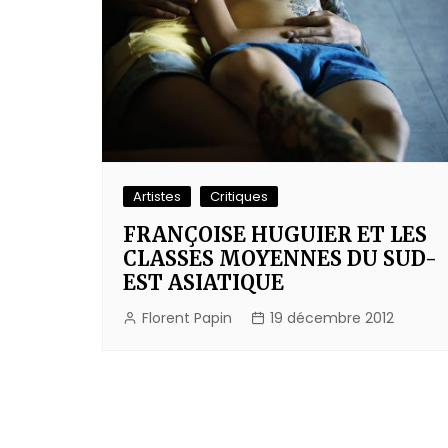
Artistes
Critiques
FRANÇOISE HUGUIER ET LES
CLASSES MOYENNES DU SUD-
EST ASIATIQUE
Florent Papin
19 décembre 2012