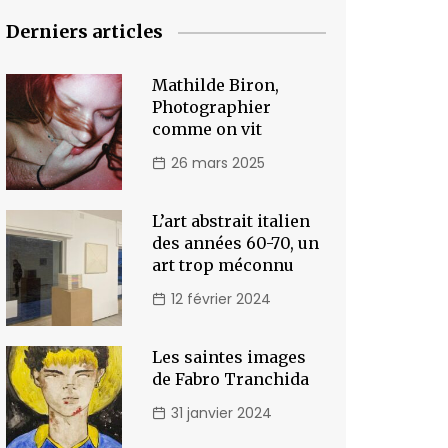
Derniers articles
Mathilde Biron,
Photographier
comme on vit
26 mars 2025
L’art abstrait italien
des années 60-70, un
art trop méconnu
12 février 2024
Les saintes images
de Fabro Tranchida
31 janvier 2024