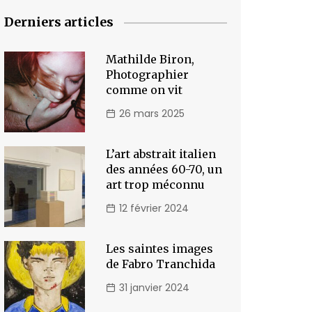
Derniers articles
Mathilde Biron,
Photographier
comme on vit
26 mars 2025
L’art abstrait italien
des années 60-70, un
art trop méconnu
12 février 2024
Les saintes images
de Fabro Tranchida
31 janvier 2024