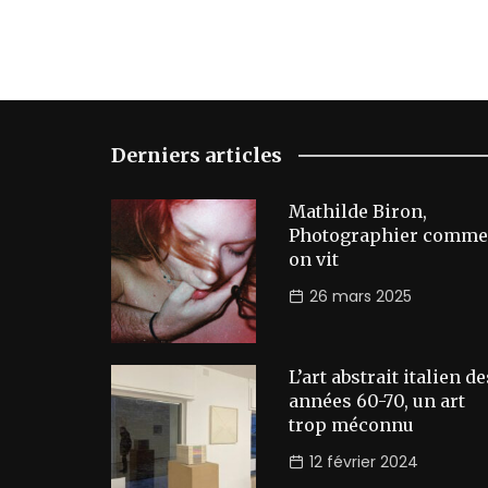
Derniers articles
Mathilde Biron,
Photographier comme
on vit
26 mars 2025
L’art abstrait italien de
années 60-70, un art
trop méconnu
12 février 2024