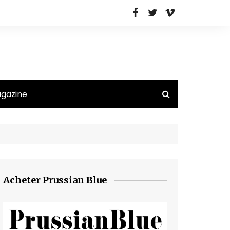
agazine
Acheter Prussian Blue