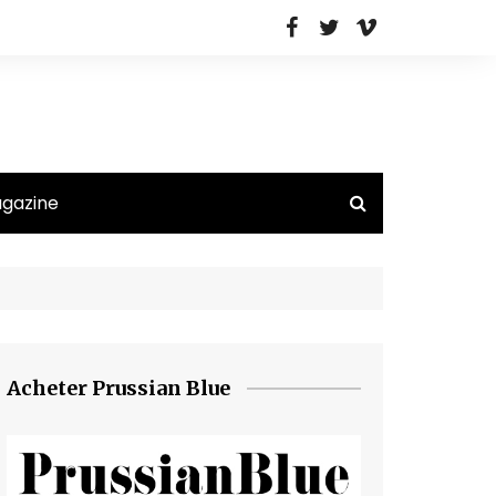
agazine
Acheter Prussian Blue