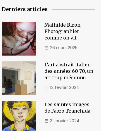
Derniers articles
Mathilde Biron,
Photographier
comme on vit
26 mars 2025
L’art abstrait italien
des années 60-70, un
art trop méconnu
12 février 2024
Les saintes images
de Fabro Tranchida
31 janvier 2024