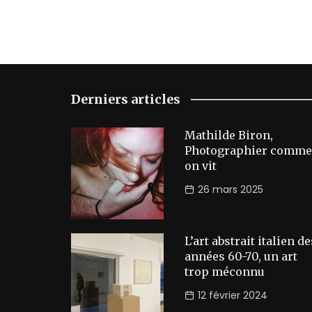
Derniers articles
Mathilde Biron,
Photographier comme
on vit
26 mars 2025
L’art abstrait italien de
années 60-70, un art
trop méconnu
12 février 2024