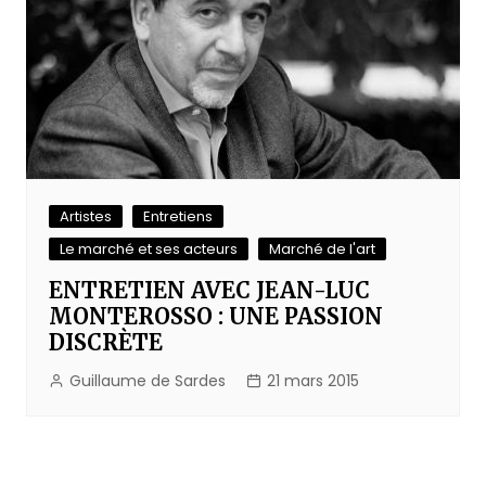
Artistes
Entretiens
Le marché et ses acteurs
Marché de l'art
ENTRETIEN AVEC JEAN-LUC
MONTEROSSO : UNE PASSION
DISCRÈTE
Guillaume de Sardes
21 mars 2015