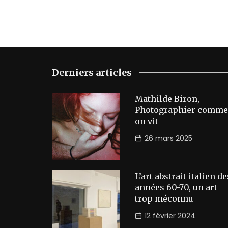
Derniers articles
Mathilde Biron,
Photographier comme
on vit
26 mars 2025
L’art abstrait italien de
années 60-70, un art
trop méconnu
12 février 2024