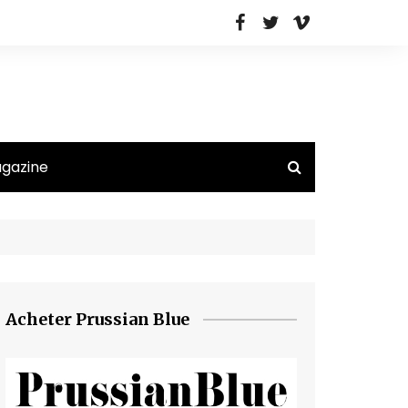
agazine
Acheter Prussian Blue