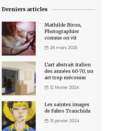
Derniers articles
Mathilde Biron,
Photographier
comme on vit
26 mars 2025
L’art abstrait italien
des années 60-70, un
art trop méconnu
12 février 2024
Les saintes images
de Fabro Tranchida
31 janvier 2024