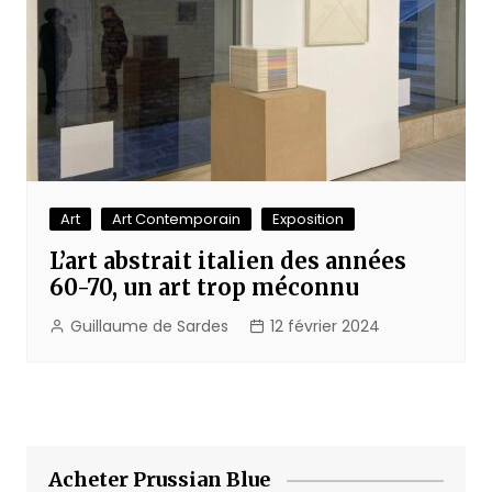
Art
Art Contemporain
Exposition
L’art abstrait italien des années
60-70, un art trop méconnu
Guillaume de Sardes
12 février 2024
Acheter Prussian Blue