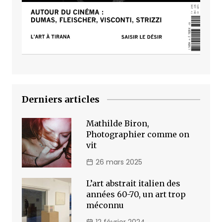
Derniers articles
Mathilde Biron,
Photographier comme on
vit
26 mars 2025
L’art abstrait italien des
années 60-70, un art trop
méconnu
12 février 2024