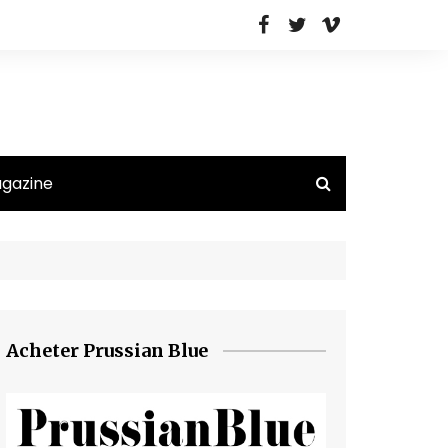
agazine
Acheter Prussian Blue