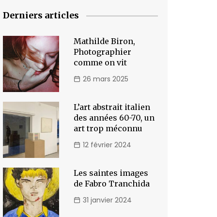
Derniers articles
Mathilde Biron,
Photographier
comme on vit
26 mars 2025
L’art abstrait italien
des années 60-70, un
art trop méconnu
12 février 2024
Les saintes images
de Fabro Tranchida
31 janvier 2024