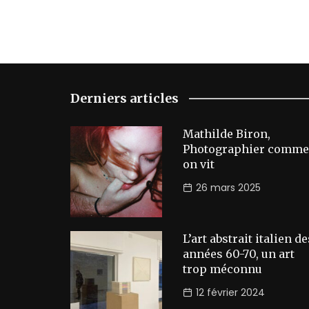
Derniers articles
Mathilde Biron,
Photographier comme
on vit
26 mars 2025
L’art abstrait italien de
années 60-70, un art
trop méconnu
12 février 2024