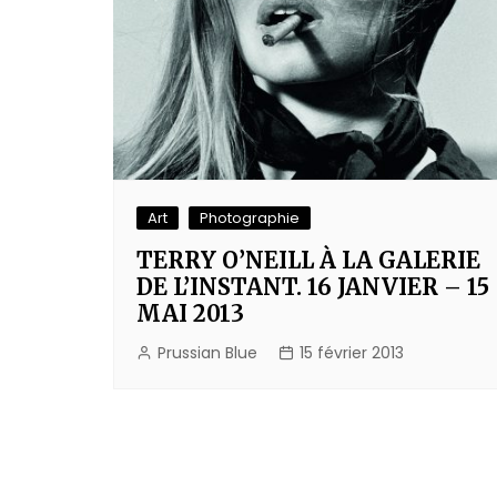
Art
Photographie
TERRY O’NEILL À LA GALERIE
DE L’INSTANT. 16 JANVIER – 15
MAI 2013
Prussian Blue
15 février 2013