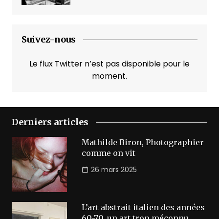
Suivez-nous
Le flux Twitter n’est pas disponible pour le
moment.
Derniers articles
Mathilde Biron, Photographier
comme on vit
26 mars 2025
L’art abstrait italien des années
60-70, un art trop méconnu