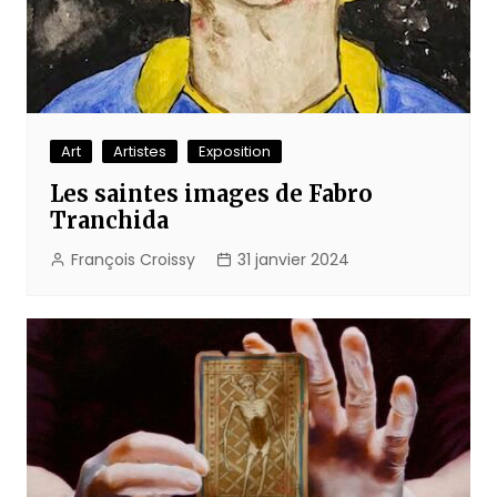
Art
Artistes
Exposition
Les saintes images de Fabro
Tranchida
François Croissy
31 janvier 2024