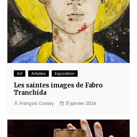
Art
Artistes
Exposition
Les saintes images de Fabro
Tranchida
François Croissy
31 janvier 2024