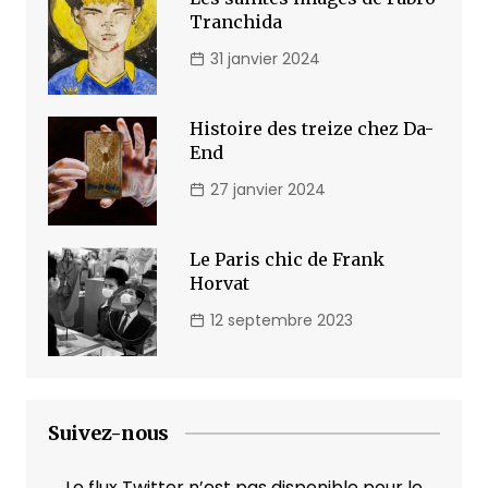
Tranchida
31 janvier 2024
Histoire des treize chez Da-
End
27 janvier 2024
Le Paris chic de Frank
Horvat
12 septembre 2023
Suivez-nous
Le flux Twitter n’est pas disponible pour le