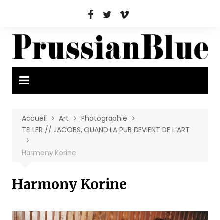
Aller
au
contenu
Accueil
Art
Photographie
TELLER // JACOBS, QUAND LA PUB DEVIENT DE L’ART
Harmony Korine
Harmony Korine