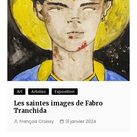
Art
Artistes
Exposition
Les saintes images de Fabro
Tranchida
François Croissy
31 janvier 2024