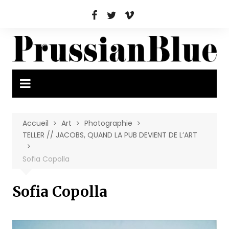
Aller
au
contenu
Accueil
Art
Photographie
TELLER // JACOBS, QUAND LA PUB DEVIENT DE L’ART
Sofia Copolla
Sofia Copolla