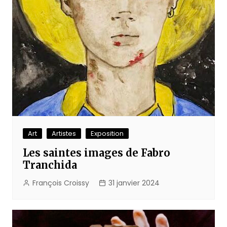
Art
Artistes
Exposition
Les saintes images de Fabro
Tranchida
François Croissy
31 janvier 2024