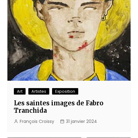
Art
Artistes
Exposition
Les saintes images de Fabro
Tranchida
François Croissy
31 janvier 2024