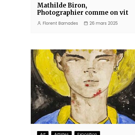
Mathilde Biron,
Photographier comme on vit
Florent Barnades
26 mars 2025
Art
Artistes
Exposition