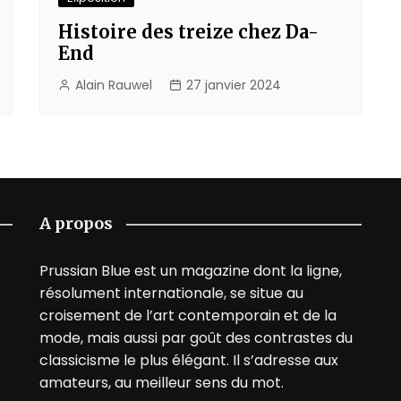
Histoire des treize chez Da-
End
Alain Rauwel
27 janvier 2024
A propos
Prussian Blue est un magazine dont la ligne,
résolument internationale, se situe au
croisement de l’art contemporain et de la
mode, mais aussi par goût des contrastes du
classicisme le plus élégant. Il s’adresse aux
amateurs, au meilleur sens du mot.