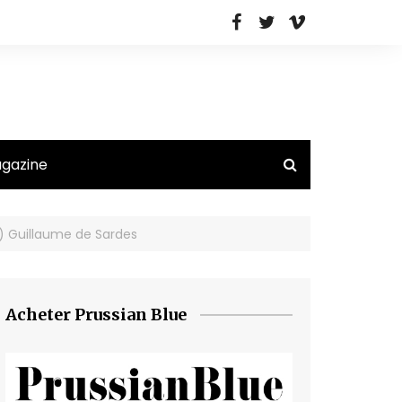
agazine
c) Guillaume de Sardes
Acheter Prussian Blue