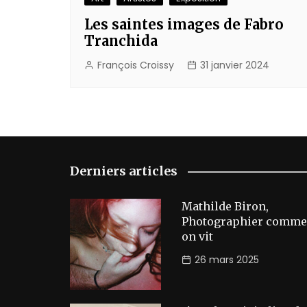
Les saintes images de Fabro
Tranchida
François Croissy
31 janvier 2024
Derniers articles
Mathilde Biron,
Photographier comme
on vit
26 mars 2025