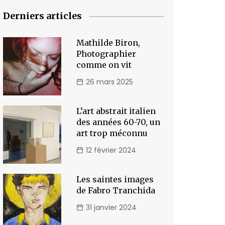
Derniers articles
Mathilde Biron,
Photographier
comme on vit
26 mars 2025
L’art abstrait italien
des années 60-70, un
art trop méconnu
12 février 2024
Les saintes images
de Fabro Tranchida
31 janvier 2024