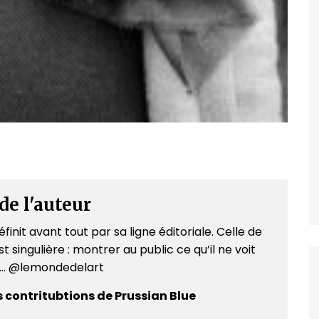
de l'auteur
finit avant tout par sa ligne éditoriale. Celle de
t singulière : montrer au public ce qu’il ne voit
e... @lemondedelart
s contritubtions de Prussian Blue