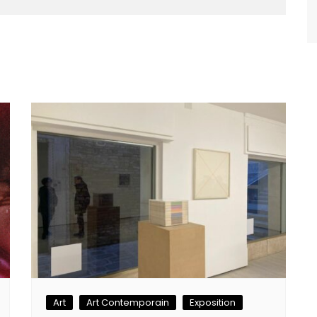
Art
Art Contemporain
Exposition