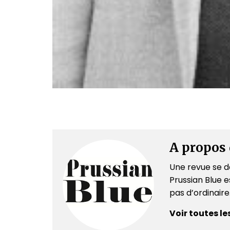
A propos 
Une revue se dé
Prussian Blue es
pas d’ordinair
Voir toutes le