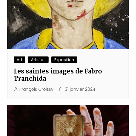
Art
Artistes
Exposition
Les saintes images de Fabro
Tranchida
François Croissy
31 janvier 2024