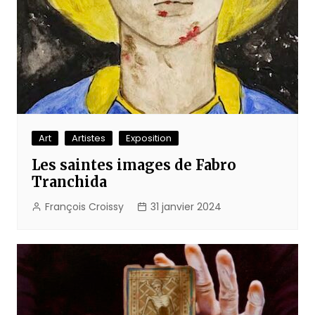
Art
Artistes
Exposition
Les saintes images de Fabro
Tranchida
François Croissy
31 janvier 2024