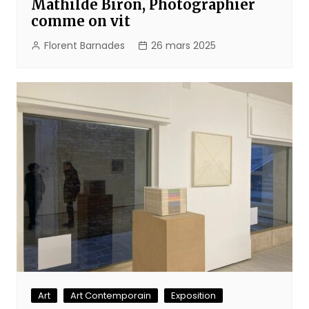
Mathilde Biron, Photographier
comme on vit
Florent Barnades
26 mars 2025
Art
Art Contemporain
Exposition