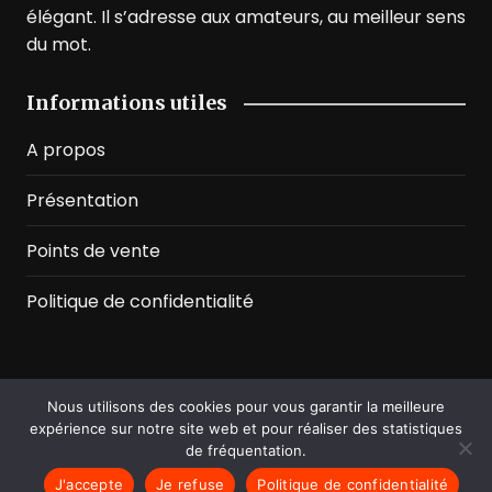
élégant. Il s’adresse aux amateurs, au meilleur sens
du mot.
Informations utiles
A propos
Présentation
Points de vente
Politique de confidentialité
Nous utilisons des cookies pour vous garantir la meilleure
©2026 Prussian Blue. All Rights Reserved
expérience sur notre site web et pour réaliser des statistiques
de fréquentation.
J'accepte
Je refuse
Politique de confidentialité