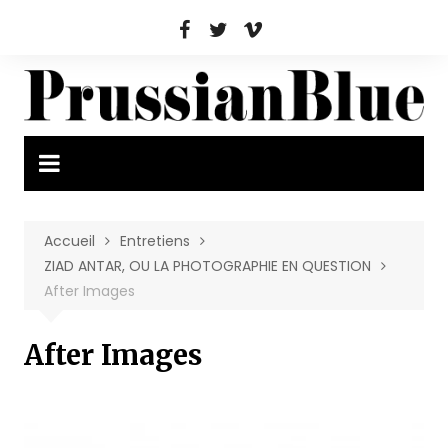
Aller
au
contenu
Accueil
Entretiens
ZIAD ANTAR, OU LA PHOTOGRAPHIE EN QUESTION
After Images
After Images