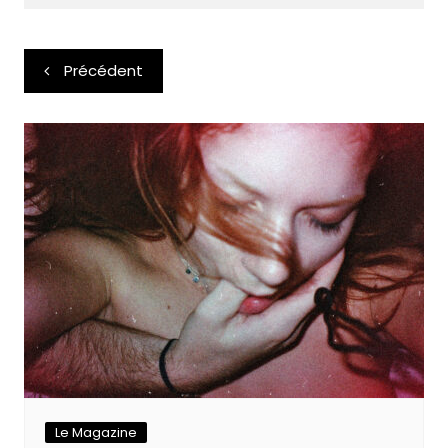
Navigation
Précédent
de
l’article
Le Magazine