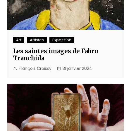
Art
Artistes
Exposition
Les saintes images de Fabro
Tranchida
François Croissy
31 janvier 2024