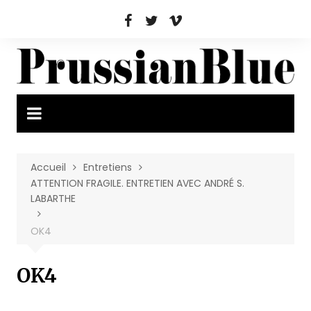
Aller
au
contenu
Accueil
Entretiens
ATTENTION FRAGILE. ENTRETIEN AVEC ANDRÉ S.
LABARTHE
OK4
OK4