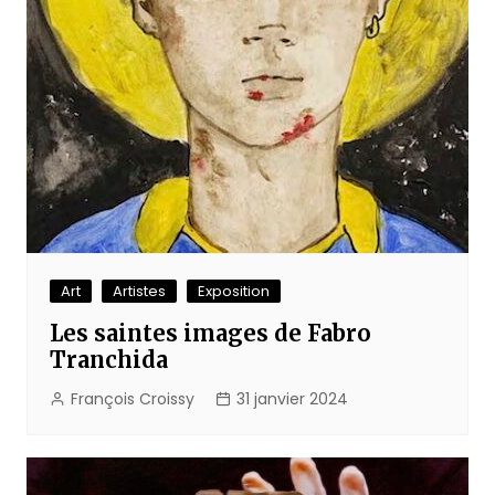
Art
Artistes
Exposition
Les saintes images de Fabro
Tranchida
François Croissy
31 janvier 2024