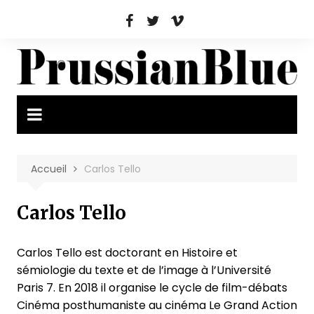
Aller
au
contenu
Accueil
Carlos Tello
Carlos Tello
Carlos Tello est doctorant en Histoire et
sémiologie du texte et de l’image à l’Université
Paris 7. En 2018 il organise le cycle de film-débats
Cinéma posthumaniste au cinéma Le Grand Action