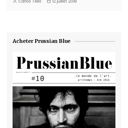
Carlos Tello
12 juillet 2018
Acheter Prussian Blue