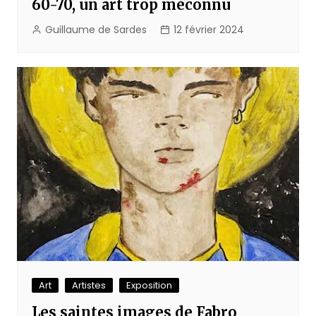
60-70, un art trop méconnu
Guillaume de Sardes
12 février 2024
Art
Artistes
Exposition
Les saintes images de Fabro