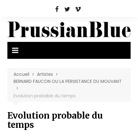
Aller
au
contenu
Accueil
Artistes
BERNARD FAUCON OU LA PERSISTANCE DU MOUVANT
Evolution probable du temps
Evolution probable du
temps