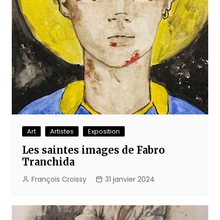
Art
Artistes
Exposition
Les saintes images de Fabro
Tranchida
François Croissy
31 janvier 2024