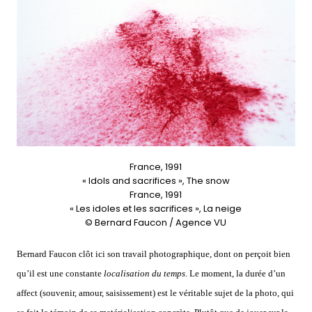
France, 1991
« Idols and sacrifices », The snow
France, 1991
« Les idoles et les sacrifices », La neige
© Bernard Faucon / Agence VU
Bernard Faucon clôt ici son travail photographique, dont on perçoit bien
qu’il est une constante
localisation du temps
. Le moment, la durée d’un
affect (souvenir, amour, saisissement) est le véritable sujet de la photo, qui