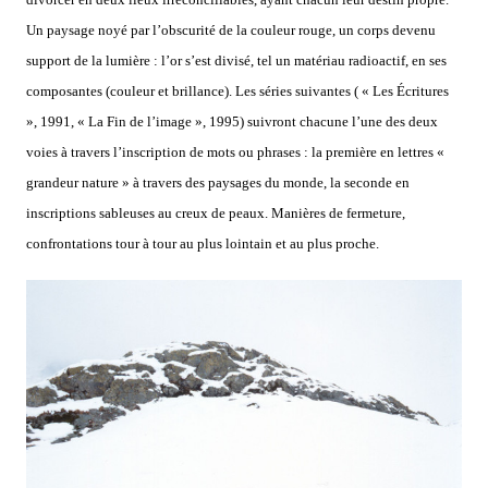
Un paysage noyé par l’obscurité de la couleur rouge, un corps devenu
support de la lumière : l’or s’est divisé, tel un matériau radioactif, en ses
composantes (couleur et brillance). Les séries suivantes ( « Les Écritures
», 1991, « La Fin de l’image », 1995) suivront chacune l’une des deux
voies à travers l’inscription de mots ou phrases : la première en lettres «
grandeur nature » à travers des paysages du monde, la seconde en
inscriptions sableuses au creux de peaux. Manières de fermeture,
confrontations tour à tour au plus lointain et au plus proche.