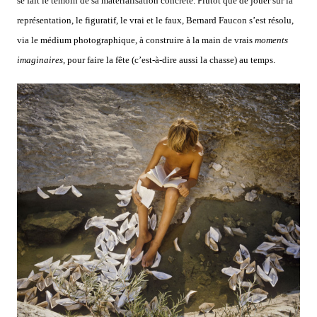
se fait le témoin de sa matérialisation concrète. Plutôt que de jouer sur la
représentation, le figuratif, le vrai et le faux, Bernard Faucon s’est résolu,
via le médium photographique, à construire à la main de vrais
moments
imaginaires
, pour faire la fête (c’est-à-dire aussi la chasse) au temps.