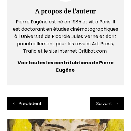
A propos de l'auteur
Pierre Eugène est né en 1985 et vit à Paris. Il
est doctorant en études cinématographiques
à l’Université de Picardie Jules Verne et écrit
ponctuellement pour les revues Art Press,
Trafic et le site internet Critikat.com.
Voir toutes les contritubtions de Pierre
Eugène
Navigation
Précédent
Suivant
de
l’article