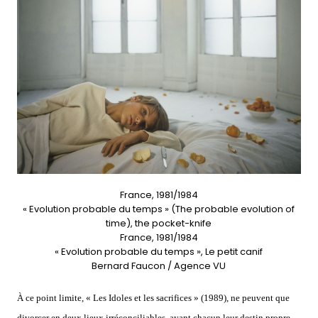
France, 1981/1984
« Evolution probable du temps » (The probable evolution of
time), the pocket-knife
France, 1981/1984
« Evolution probable du temps », Le petit canif
Bernard Faucon / Agence VU
À ce point limite, « Les Idoles et les sacrifices » (1989), ne peuvent que
divorcer en deux lieux irréconciliables, ayant chacun leur destin propre.