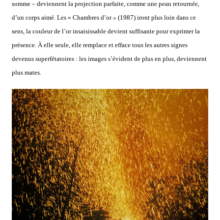
somme – deviennent la projection parfaite, comme une peau retournée,
d’un corps aimé. Les « Chambres d’or
»
(1987) iront plus loin dans ce
sens, la couleur de l’or insaisissable
devient suffisante pour exprimer la
présence. À elle seule, elle remplace et efface tous les autres signes
devenus superfétatoires : les images s’évident de plus en plus, deviennent
plus mates.