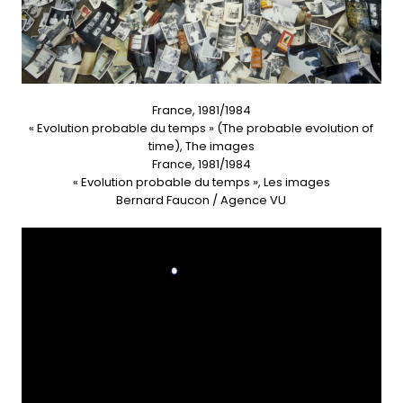
France, 1981/1984
« Evolution probable du temps » (The probable evolution of
time), The images
France, 1981/1984
« Evolution probable du temps », Les images
Bernard Faucon / Agence VU