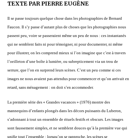
TEXTE PAR PIERRE EUGÈNE
Il se passe toujours quelque chose dans les photographies de Bernard
Faucon. Il s’y passe d’autant plus de choses que les photographies nous
passent peu, voire se passeraient même un peu de nous : ces instantanés
qui ne semblent faits ni pour témoigner, ni pour documenter, ni même
pour illustrer, on les comprend mieux si l’on imagine que c’est à travers
l’oeilleton d’une boîte à lumière, ou subrepticement via un trou de
serrure, que l’on en surprend leurs scènes. C’est un peu comme si ces
images ne nous avaient pas attendus pour commencer et qu’on arrivait en
retard, sans ménagement : on doit s’en accommoder.
La première série des « Grandes vacances » (1976) montre des
mannequins d’enfants plongés dans les décors puissants du Luberon,
s’adonnant à tout un ensemble de rituels festifs et obscurs. Les images
sont faussement simples, et ne semblent douces qu’à la première vue qui
unifie tout l’ensemble : lorsqu’on se rapproche, les scènes se