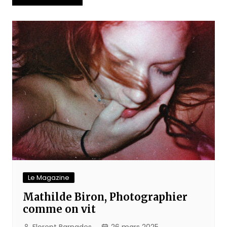
de
l’article
Le Magazine
Mathilde Biron, Photographier
comme on vit