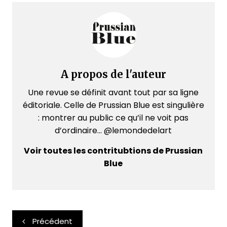
A propos de l'auteur
Une revue se définit avant tout par sa ligne
éditoriale. Celle de Prussian Blue est singulière
: montrer au public ce qu’il ne voit pas
d’ordinaire... @lemondedelart
Voir toutes les contritubtions de Prussian
Blue
Navigation
Précédent