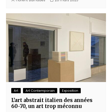
Florent Barnades
26 mars 2025
Art
Art Contemporain
Exposition
L’art abstrait italien des années
60-70, un art trop méconnu