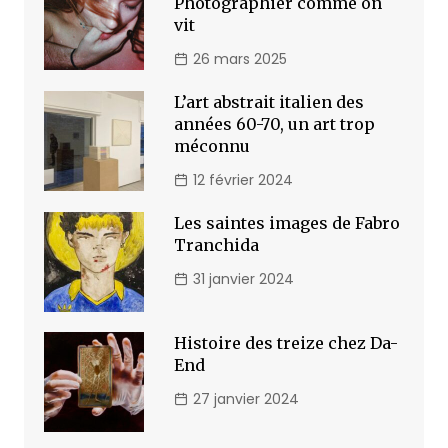
Photographier comme on
vit
26 mars 2025
L’art abstrait italien des
années 60-70, un art trop
méconnu
12 février 2024
Les saintes images de Fabro
Tranchida
31 janvier 2024
Histoire des treize chez Da-
End
27 janvier 2024