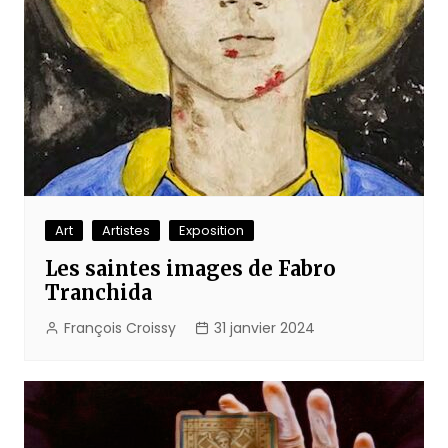
Art
Artistes
Exposition
Les saintes images de Fabro
Tranchida
François Croissy
31 janvier 2024