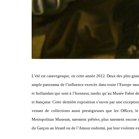
L’été est caravegesque, en cette année 2012. Deux des plus gran
ample panorama de l’influence exercée dans toute l’Europe mode
et hollandais qui sont à l’honneur, tandis qu’au Musée Fabre d
et française. Cette dernière exposition s’ouvre par une excepti
venant de collections aussi prestigieuses que les Offices, 
Metropolitan Museum, rarement prêtées, plus rarement encore ras
du Garçon au lézard ou de l’Amour endormi, par leur violente exp