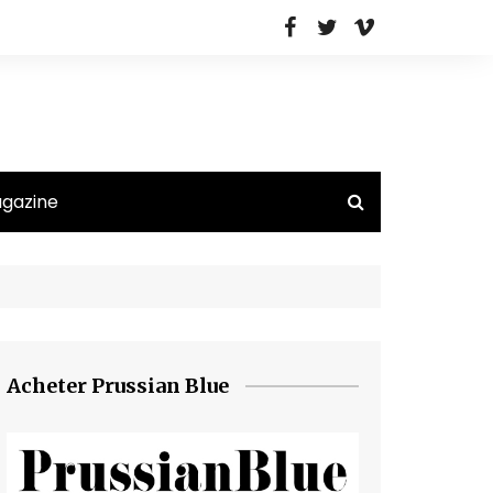
agazine
Acheter Prussian Blue