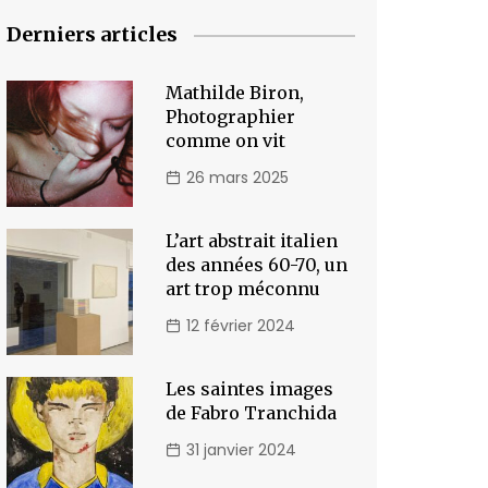
Derniers articles
Mathilde Biron,
Photographier
comme on vit
26 mars 2025
L’art abstrait italien
des années 60-70, un
art trop méconnu
12 février 2024
Les saintes images
de Fabro Tranchida
31 janvier 2024