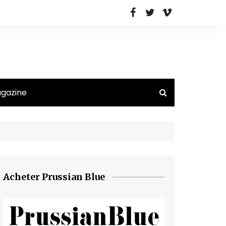
agazine
Acheter Prussian Blue