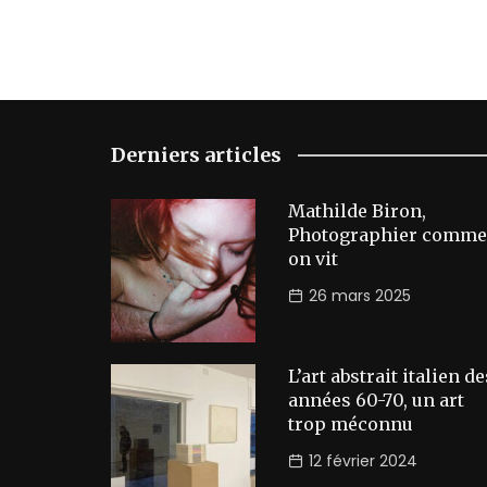
Derniers articles
Mathilde Biron,
Photographier comme
on vit
26 mars 2025
L’art abstrait italien de
années 60-70, un art
trop méconnu
12 février 2024