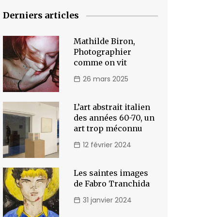
Derniers articles
Mathilde Biron,
Photographier
comme on vit
26 mars 2025
L’art abstrait italien
des années 60-70, un
art trop méconnu
12 février 2024
Les saintes images
de Fabro Tranchida
31 janvier 2024