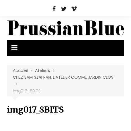
Aller
au
contenu
Accueil
Ateliers
CHEZ SAM SZAFRAN. L’ATELIER COMME JARDIN CLOS
img017_8BITS
img017_8BITS