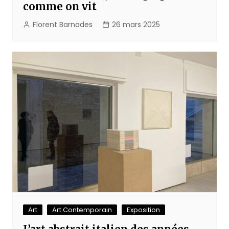
comme on vit
Florent Barnades
26 mars 2025
Art
Art Contemporain
Exposition