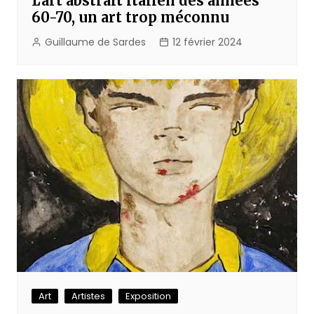
L’art abstrait italien des années
60-70, un art trop méconnu
Guillaume de Sardes
12 février 2024
Art
Artistes
Exposition