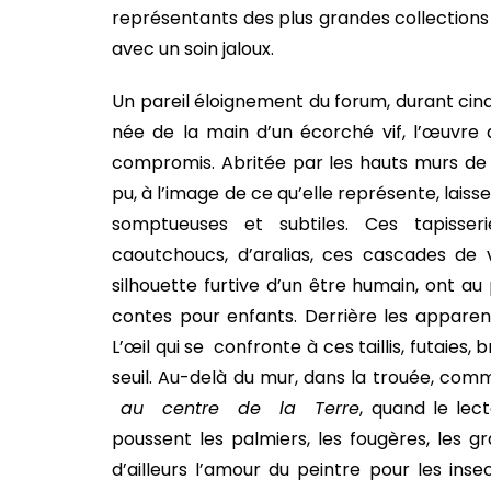
représentants des plus grandes collections 
avec un soin jaloux.
Un pareil éloignement du forum, durant cin
née de la main d’un écorché vif, l’œuvre a
compromis. Abritée par les hauts murs de 
pu, à l’image de ce qu’elle représente, laiss
somptueuses et subtiles. Ces tapisserie
caoutchoucs, d’aralias, ces cascades de v
silhouette furtive d’un être humain, ont 
contes pour enfants. Derrière les apparenc
L’œil qui se confronte à ces taillis, futaies, 
seuil. Au-delà du mur, dans la trouée, comm
au centre de la Terre
, quand le lect
poussent les palmiers, les fougères, les 
d’ailleurs l’amour du peintre pour les ins