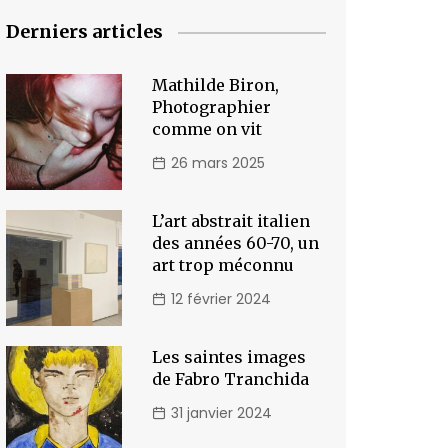
Derniers articles
Mathilde Biron,
Photographier
comme on vit
26 mars 2025
L’art abstrait italien
des années 60-70, un
art trop méconnu
12 février 2024
Les saintes images
de Fabro Tranchida
31 janvier 2024