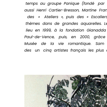
temps au groupe Panique (fondé par 
aussi Henri Cartier-­Bresson, Martin
des « Ateliers », puis des « Escalier
thèmes dans de grandes aquarelles. L
lieu en 1999, à la fondation Gianadda
Paul-­de-­Vence, puis, en 2000, grâ
Musée de la vie romantique. Sam 
des un cinq artistes français les plus 