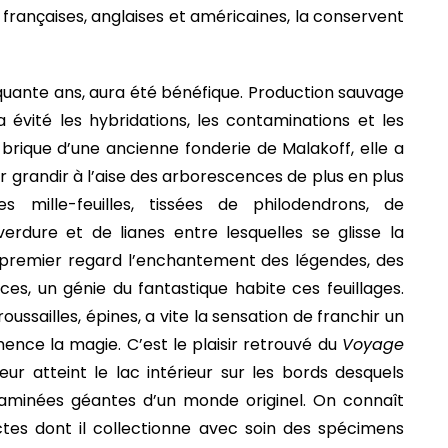
françaises, anglaises et américaines, la conservent
quante ans, aura été bénéfique. Production sauvage
 évité les hybridations, les contaminations et les
brique d’une ancienne fonderie de Malakoff, elle a
er grandir à l’aise des arborescences de plus en plus
s mille-feuilles, tissées de philodendrons, de
erdure et de lianes entre lesquelles se glisse la
au premier regard l’enchantement des légendes, des
es, un génie du fantastique habite ces feuillages.
broussailles, épines, a vite la sensation de franchir un
ence la magie. C’est le plaisir retrouvé du
Voyage
eur atteint le lac intérieur sur les bords desquels
graminées géantes d’un monde originel. On connaît
ectes dont il collectionne avec soin des spécimens