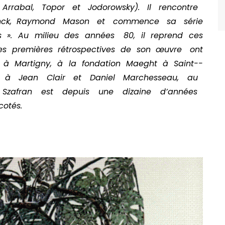
Arrabal, Topor et Jodorowsky). Il rencontre
e Franck, Raymond Mason et commence sa série
s ». Au milieu des années 80, il reprend ces
es premières rétrospectives de son œuvre ont
 à Martigny, à la fondation Maeght à Saint-­
ce à Jean Clair et Daniel Marchesseau, au
Szafran est depuis une dizaine d’années
cotés.