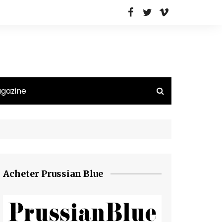
agazine
Acheter Prussian Blue