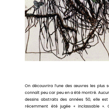
On découvrira l’une des œuvres les plus s
connaît peu car peu en a été montré. Aucun
dessins abstraits des années 50, elle es
récemment été jugée « inclassable ». C