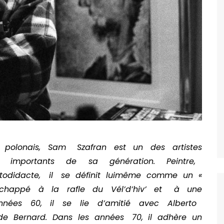
 polonais, Sam Szafran est un des artistes
et importants de sa génération. Peintre,
utodidacte, il se définit lui­même comme un «
chappé à la rafle du Vél’d’hiv’ et à une
 années 60, il se lie d’amitié avec Alberto
de Bernard. Dans les années 70, il adhère un