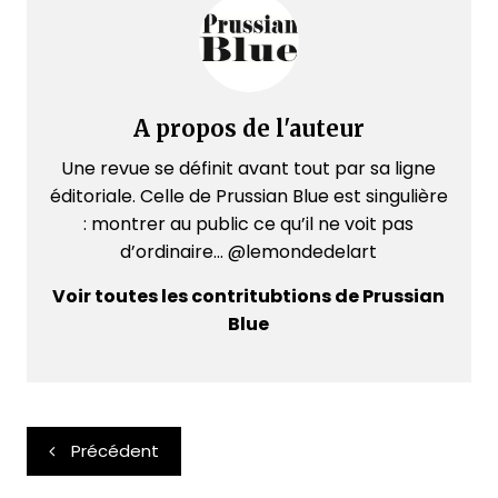
A propos de l'auteur
Une revue se définit avant tout par sa ligne
éditoriale. Celle de Prussian Blue est singulière
: montrer au public ce qu’il ne voit pas
d’ordinaire... @lemondedelart
Voir toutes les contritubtions de Prussian
Blue
Navigation
Précédent
de