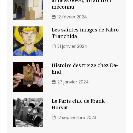
années 60-70, un art trop
méconnu
12 février 2024
Les saintes images de Fabro
Tranchida
31 janvier 2024
Histoire des treize chez Da-
End
27 janvier 2024
Le Paris chic de Frank
Horvat
12 septembre 2023