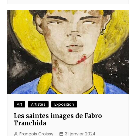
Art
Artistes
Exposition
Les saintes images de Fabro
Tranchida
François Croissy
31 janvier 2024