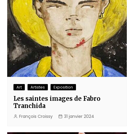
Art
Artistes
Exposition
Les saintes images de Fabro
Tranchida
François Croissy
31 janvier 2024