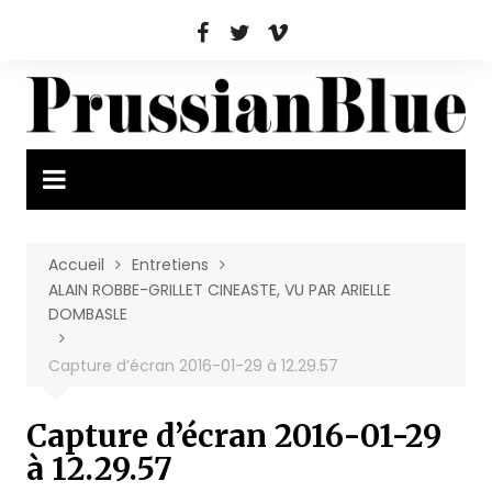
Aller
au
contenu
Accueil
Entretiens
ALAIN ROBBE-GRILLET CINEASTE, VU PAR ARIELLE
DOMBASLE
Capture d’écran 2016-01-29 à 12.29.57
Capture d’écran 2016-01-29
à 12.29.57