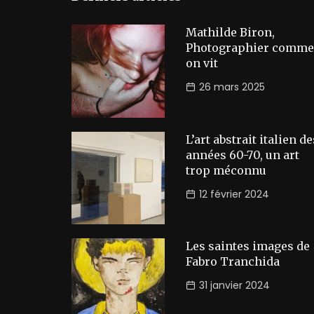
Mathilde Biron,
Photographier comme
on vit
26 mars 2025
L’art abstrait italien de
années 60-70, un art
trop méconnu
12 février 2024
Les saintes images de
Fabro Tranchida
31 janvier 2024