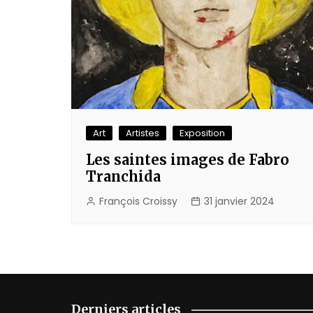
Art
Artistes
Exposition
Les saintes images de Fabro
Tranchida
François Croissy
31 janvier 2024
Derniers articles