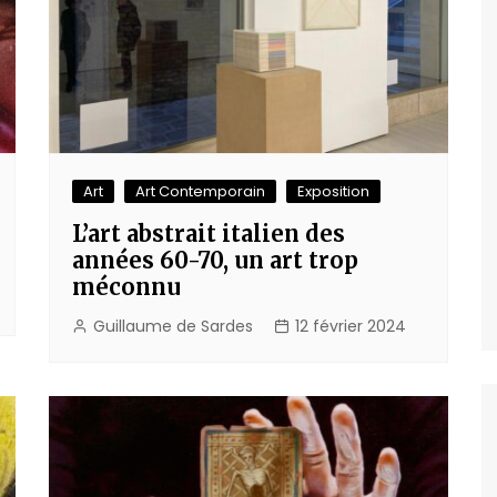
Art
Art Contemporain
Exposition
L’art abstrait italien des
années 60-70, un art trop
méconnu
Guillaume de Sardes
12 février 2024