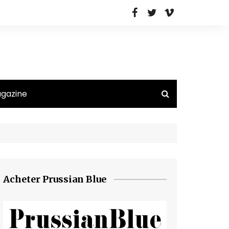
agazine
Acheter Prussian Blue