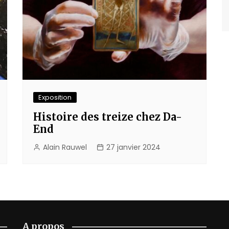
Exposition
Histoire des treize chez Da-
End
Alain Rauwel
27 janvier 2024
A propos