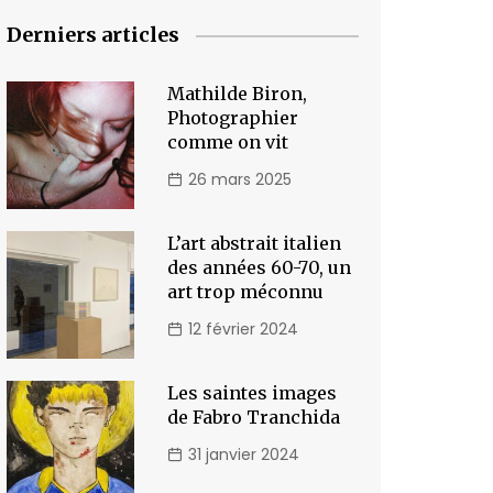
Derniers articles
Mathilde Biron,
Photographier
comme on vit
26 mars 2025
L’art abstrait italien
des années 60-70, un
art trop méconnu
12 février 2024
Les saintes images
de Fabro Tranchida
31 janvier 2024