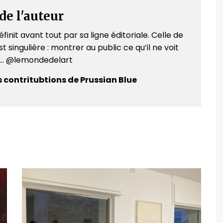
de l'auteur
finit avant tout par sa ligne éditoriale. Celle de
t singulière : montrer au public ce qu’il ne voit
e... @lemondedelart
s contritubtions de Prussian Blue