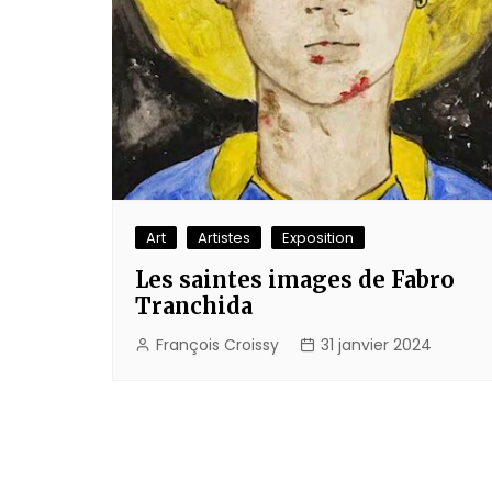
Art
Artistes
Exposition
Les saintes images de Fabro
Tranchida
François Croissy
31 janvier 2024