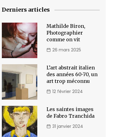
Derniers articles
Mathilde Biron,
Photographier
comme on vit
26 mars 2025
L’art abstrait italien
des années 60-70, un
art trop méconnu
12 février 2024
Les saintes images
de Fabro Tranchida
31 janvier 2024