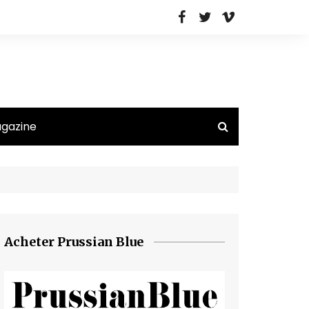
agazine
Acheter Prussian Blue