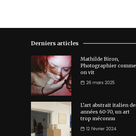
Derniers articles
Mathilde Biron,
Photographier comme
on vit
26 mars 2025
L’art abstrait italien de
années 60-70, un art
trop méconnu
12 février 2024