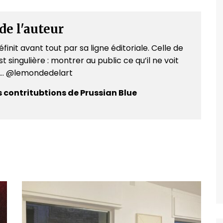
de l'auteur
finit avant tout par sa ligne éditoriale. Celle de
t singulière : montrer au public ce qu’il ne voit
e... @lemondedelart
s contritubtions de Prussian Blue