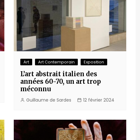
Art
Art Contemporain
Exposition
L’art abstrait italien des
années 60-70, un art trop
méconnu
Guillaume de Sardes
12 février 2024