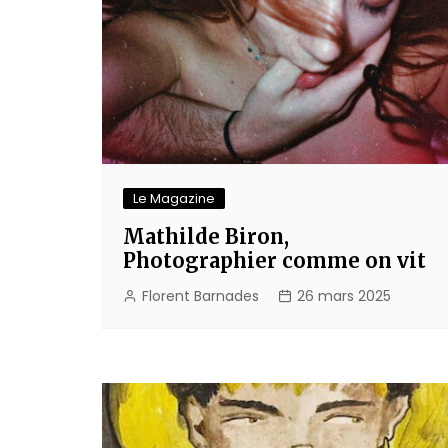
Le Magazine
Mathilde Biron,
Photographier comme on vit
Florent Barnades
26 mars 2025