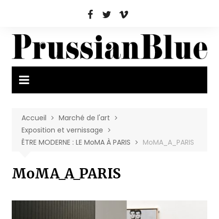
Aller
au
contenu
Accueil
Marché de l'art
Exposition et vernissage
ÊTRE MODERNE : LE MoMA À PARIS
MoMA_A_PARIS
MoMA_A_PARIS