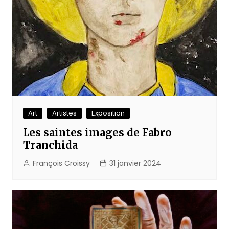
Art
Artistes
Exposition
Les saintes images de Fabro
Tranchida
François Croissy
31 janvier 2024