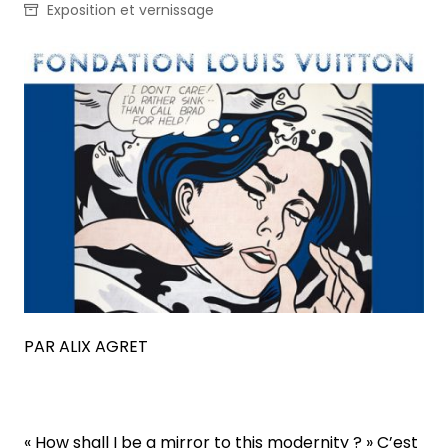
Exposition et vernissage
PAR ALIX AGRET
« How shall I be a mirror to this modernity ? » C’est