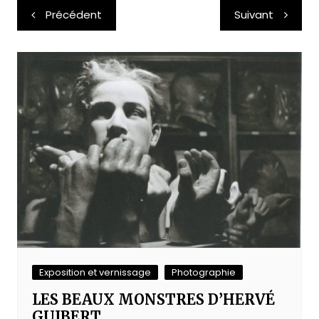
Navigation
Précédent
Suivant
de
l’article
Exposition et vernissage
Photographie
LES BEAUX MONSTRES D’HERVÉ
GUIBERT