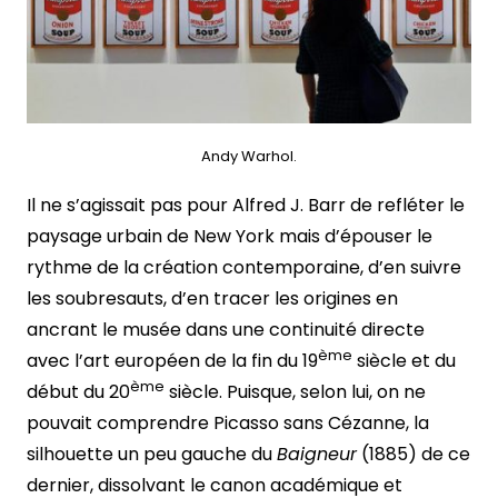
Andy Warhol.
Il ne s’agissait pas pour Alfred J. Barr de refléter le
paysage urbain de New York mais d’épouser le
rythme de la création contemporaine, d’en suivre
les soubresauts, d’en tracer les origines en
ancrant le musée dans une continuité directe
ème
avec l’art européen de la fin du 19
siècle et du
ème
début du 20
siècle. Puisque, selon lui, on ne
pouvait comprendre Picasso sans Cézanne, la
silhouette un peu gauche du
Baigneur
(1885) de ce
dernier, dissolvant le canon académique et