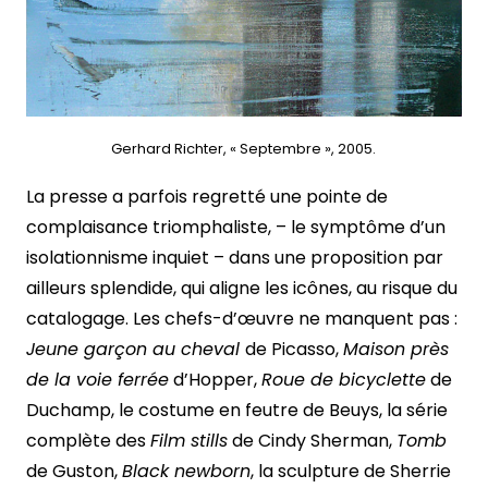
Gerhard Richter, « Septembre », 2005.
La presse a parfois regretté une pointe de
complaisance triomphaliste, – le symptôme d’un
isolationnisme inquiet – dans une proposition par
ailleurs splendide, qui aligne les icônes, au risque du
catalogage. Les chefs-d’œuvre ne manquent pas :
Jeune garçon au cheval
de Picasso,
Maison près
de la voie ferrée
d’Hopper,
Roue de bicyclette
de
Duchamp, le costume en feutre de Beuys, la série
complète des
Film stills
de Cindy Sherman,
Tomb
de Guston,
Black newborn
, la sculpture de Sherrie