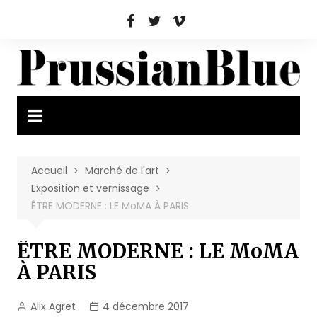
Aller
au
contenu
Accueil
Marché de l'art
Exposition et vernissage
ÊTRE MODERNE : LE MoMA À PARIS
ÊTRE MODERNE : LE MoMA
À PARIS
Alix Agret
4 décembre 2017