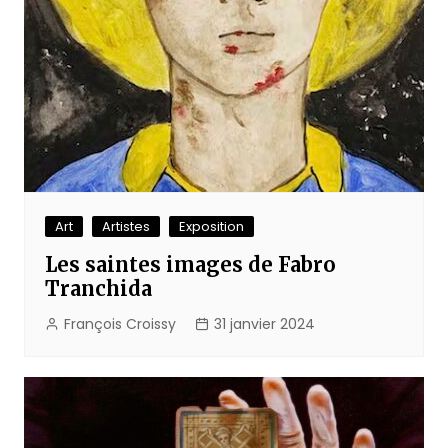
Art
Artistes
Exposition
Les saintes images de Fabro
Tranchida
François Croissy
31 janvier 2024