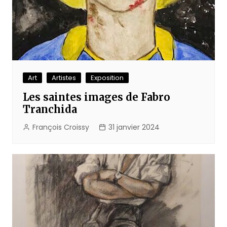
Art
Artistes
Exposition
Les saintes images de Fabro
Tranchida
François Croissy
31 janvier 2024