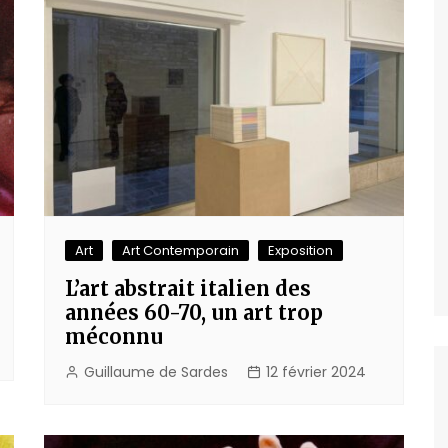
Art
Art Contemporain
Exposition
L’art abstrait italien des
années 60-70, un art trop
méconnu
Guillaume de Sardes
12 février 2024