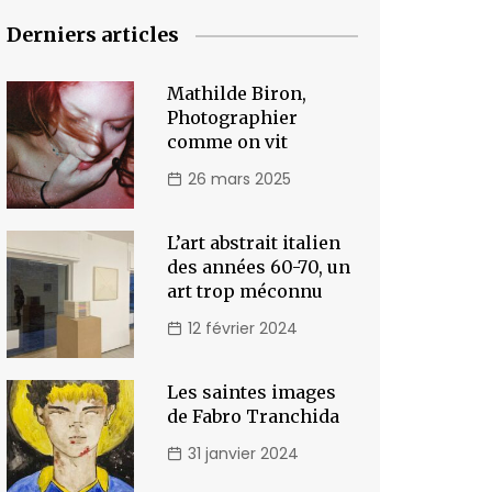
Derniers articles
Mathilde Biron,
Photographier
comme on vit
26 mars 2025
L’art abstrait italien
des années 60-70, un
art trop méconnu
12 février 2024
Les saintes images
de Fabro Tranchida
31 janvier 2024