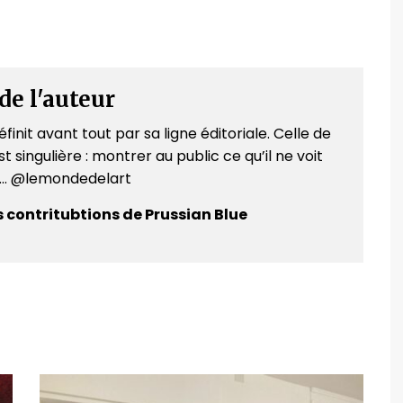
de l'auteur
finit avant tout par sa ligne éditoriale. Celle de
t singulière : montrer au public ce qu’il ne voit
e... @lemondedelart
s contritubtions de Prussian Blue