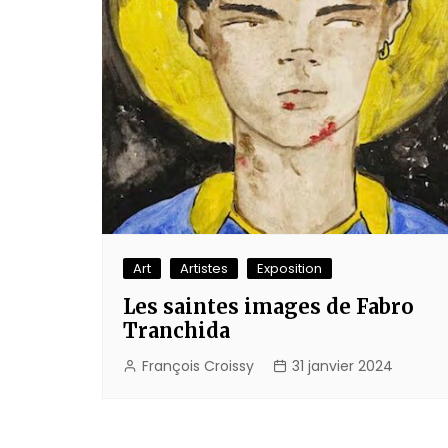
Art
Artistes
Exposition
Les saintes images de Fabro
Tranchida
François Croissy
31 janvier 2024