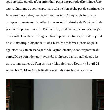
sous prétexte qu’elle n’appartiendrait pas à une période déterminée. Une
œuvre témoigne de son temps, mais cela ne l’empêche pas de continuer de
faire sens des années, des décennies plus tard. Chaque génération de
critiques, d’amateurs, de collectionneurs relit l’histoire de l’art à partir de
ses propres préoccupations. Par exemple, les deux petits bronzes que j’ai
de Camille Claudel et d’Auguste Rodin peuvent être regardés d’un point
de vue historique, disons celui de l’histoire des formes ; mais on peut
également s’y intéresser à partir de la problématique contemporaine du
corps. De ce point de vue, j’avais été intéressée par le parallèle que les
trois commissaires de l’exposition « Mapplethorpe Rodin » (8 avril-21
septembre 2014 au Musée Rodin) avait fait entre les deux artistes.