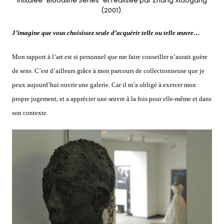
intitulée “Bloodline Series” et réalisée par Zhang Xiaogang
(2001).
J’imagine que vous choisissez seule d’acquérir telle ou telle œuvre…
Mon rapport à l’art est si personnel que me faire conseiller n’aurait guère
de sens. C’est d’ailleurs grâce à mon parcours de collectionneuse que je
peux aujourd’hui ouvrir une galerie. Car il m’a obligé à exercer mon
propre jugement, et a apprécier une œuvre à la fois pour elle-même et dans
son contexte.