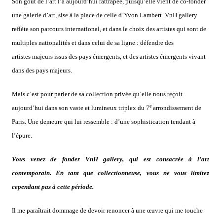
Son goût de l’art l’a aujourd’hui rattrapée, puisqu’elle vient de co-fonder
une galerie d’art, sise à la place de celle d’Yvon Lambert. VnH gallery
reflète son parcours international, et dans le choix des artistes qui sont de
multiples nationalités et dans celui de sa ligne : défendre des
artistes majeurs issus des pays émergents, et des artistes émergents vivant
dans des pays majeurs.
Mais c’est pour parler de sa collection privée qu’elle nous reçoit
e
aujourd’hui dans son vaste et lumineux triplex du 7
arrondissement de
Paris. Une demeure qui lui ressemble : d’une sophistication tendant à
l’épure.
Vous venez de fonder VnH gallery, qui est consacrée à l’art
contemporain. En tant que collectionneuse, vous ne vous limitez
cependant pas à cette période.
Il me paraîtrait dommage de devoir renoncer à une œuvre qui me touche