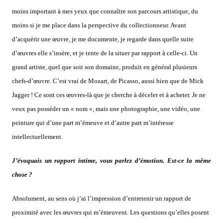
moins important à mes yeux que connaître son parcours artistique, du
moins si je me place dans la perspective du collectionneur. Avant
d’acquérir une œuvre, je me documente, je regarde dans quelle suite
d’œuvres elle s’insère, et je tente de la situer par rapport à celle-ci. Un
grand artiste, quel que soit son domaine, produit en général plusieurs
chefs-d’œuvre. C’est vrai de Mozart, de Picasso, aussi bien que de Mick
Jagger ! Ce sont ces œuvres-là que je cherche à déceler et à acheter. Je ne
veux pas posséder un « nom », mais une photographie, une vidéo, une
peinture qui d’une part m’émeuve et d’autre part m’intéresse
intellectuellement.
J’évoquais un rapport intime, vous parlez d’émotion. Est-ce la même
chose ?
Absolument, au sens où j’ai l’impression d’entretenir un rapport de
proximité avec les œuvres qui m’émeuvent. Les questions qu’elles posent