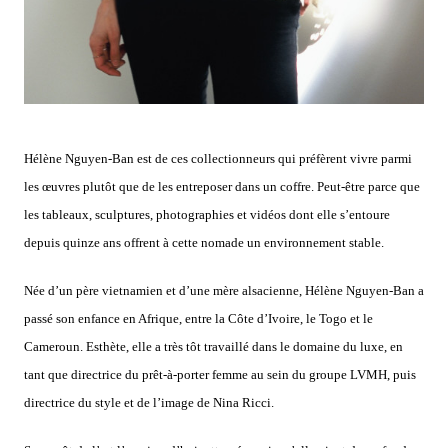
Hélène Nguyen-Ban est de ces collectionneurs qui préfèrent vivre parmi
les œuvres plutôt que de les entreposer dans un coffre. Peut-être parce que
les tableaux, sculptures, photographies et vidéos dont elle s’entoure
depuis quinze ans offrent à cette nomade un environnement stable.
Née d’un père vietnamien et d’une mère alsacienne, Hélène Nguyen-Ban a
passé son enfance en Afrique, entre la Côte d’Ivoire, le Togo et le
Cameroun. Esthète, elle a très tôt travaillé dans le domaine du luxe, en
tant que directrice du prêt-à-porter femme au sein du groupe LVMH, puis
directrice du style et de l’image de Nina Ricci.