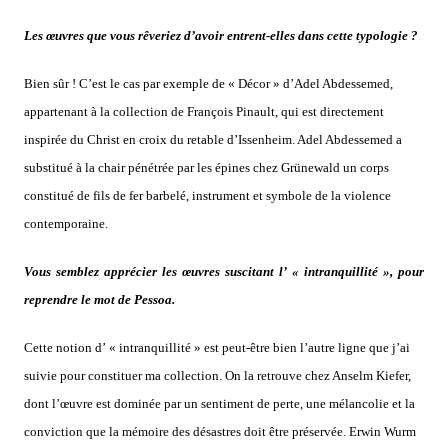
Les œuvres que vous rêveriez d’avoir entrent-elles dans cette typologie ?
Bien sûr ! C’est le cas par exemple de « Décor » d’Adel Abdessemed,
appartenant à la collection de François Pinault, qui est directement
inspirée du Christ en croix du retable d’Issenheim. Adel Abdessemed a
substitué à la chair pénétrée par les épines chez Grünewald un corps
constitué de fils de fer barbelé, instrument et symbole de la violence
contemporaine.
Vous semblez apprécier les œuvres suscitant l’ « intranquillité », pour
reprendre le mot de Pessoa.
Cette notion d’ « intranquillité » est peut-être bien l’autre ligne que j’ai
suivie pour constituer ma collection. On la retrouve chez Anselm Kiefer,
dont l’œuvre est dominée par un sentiment de perte, une mélancolie et la
conviction que la mémoire des désastres doit être préservée. Erwin Wurm