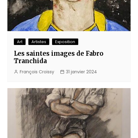
Art
Artistes
Exposition
Les saintes images de Fabro
Tranchida
François Croissy
31 janvier 2024