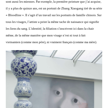
sont aussi les miennes. Par exemple, la première peinture que j’ai acquise,
il y a plus de quinze ans, est un portrait de Zhang Xiaogang tiré de sa série
« Bloodline ». Il s’agit d’un travail sur les portraits de famille chinois. Sur
tous les visages, l’artiste a peint la même tache de naissance qui signifie
les liens du sang. L’identité, la filiation s’inscrivent ici dans la chair
même, de la même manière que mon visage n’est ni tout à fait
vietnamien (comme mon père), ni vraiment français (comme ma mère).