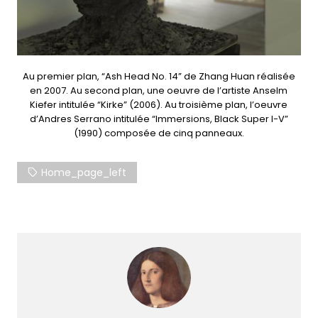
Au premier plan, “Ash Head No. 14” de Zhang Huan réalisée
en 2007. Au second plan, une oeuvre de l’artiste Anselm
Kiefer intitulée “Kirke” (2006). Au troisième plan, l’oeuvre
d’Andres Serrano intitulée “Immersions, Black Super I-V”
(1990) composée de cinq panneaux.
Home_page_left