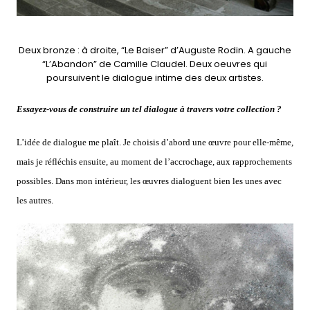
Deux bronze : à droite, “Le Baiser” d’Auguste Rodin. A gauche
“L’Abandon” de Camille Claudel. Deux oeuvres qui
poursuivent le dialogue intime des deux artistes.
Essayez-vous de construire un tel dialogue à travers votre collection ?
L’idée de dialogue me plaît. Je choisis d’abord une œuvre pour elle-même,
mais je réfléchis ensuite, au moment de l’accrochage, aux rapprochements
possibles. Dans mon intérieur, les œuvres dialoguent bien les unes avec
les autres.